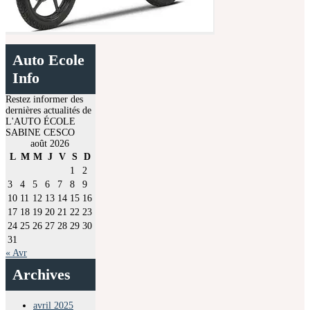
Auto Ecole
Info
Restez informer des
dernières actualités de
L'AUTO ÉCOLE
SABINE CESCO
août 2026
L
M
M
J
V
S
D
1
2
3
4
5
6
7
8
9
10
11
12
13
14
15
16
17
18
19
20
21
22
23
24
25
26
27
28
29
30
31
« Avr
Archives
avril 2025