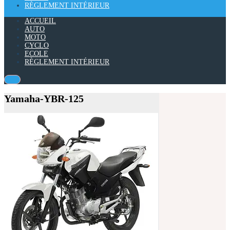
RÈGLEMENT INTÉRIEUR
ACCUEIL
AUTO
MOTO
CYCLO
ECOLE
RÈGLEMENT INTÉRIEUR
Yamaha-YBR-125