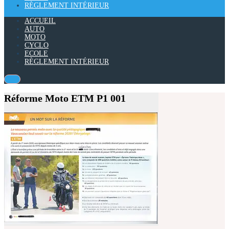
RÈGLEMENT INTÉRIEUR
ACCUEIL
AUTO
MOTO
CYCLO
ECOLE
RÈGLEMENT INTÉRIEUR
Réforme Moto ETM P1 001