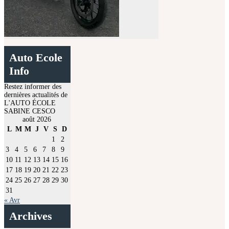
Auto Ecole
Info
Restez informer des
dernières actualités de
L'AUTO ÉCOLE
SABINE CESCO
août 2026
L
M
M
J
V
S
D
1
2
3
4
5
6
7
8
9
10
11
12
13
14
15
16
17
18
19
20
21
22
23
24
25
26
27
28
29
30
31
« Avr
Archives