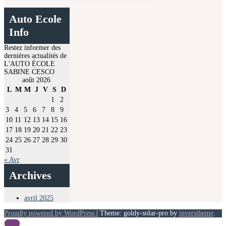
Auto Ecole
Info
Restez informer des
dernières actualités de
L'AUTO ÉCOLE
SABINE CESCO
août 2026
L
M
M
J
V
S
D
1
2
3
4
5
6
7
8
9
10
11
12
13
14
15
16
17
18
19
20
21
22
23
24
25
26
27
28
29
30
31
« Avr
Archives
avril 2025
Proudly powered by WordPress
|
Theme: goldy-solar-pro by
inverstheme
.