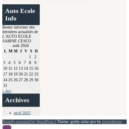
Auto Ecole
Info
Restez informer des
dernières actualités de
L'AUTO ÉCOLE
SABINE CESCO
août 2026
L
M
M
J
V
S
D
1
2
3
4
5
6
7
8
9
10
11
12
13
14
15
16
17
18
19
20
21
22
23
24
25
26
27
28
29
30
31
« Avr
Archives
avril 2025
Proudly powered by WordPress
|
Theme: goldy-solar-pro by
inverstheme
.