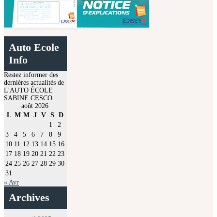
Auto Ecole
Info
Restez informer des
dernières actualités de
L'AUTO ÉCOLE
SABINE CESCO
août 2026
L
M
M
J
V
S
D
1
2
3
4
5
6
7
8
9
10
11
12
13
14
15
16
17
18
19
20
21
22
23
24
25
26
27
28
29
30
31
« Avr
Archives