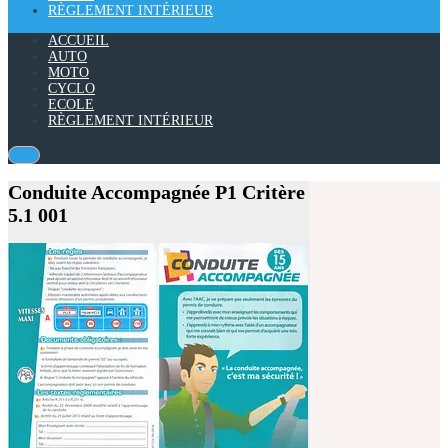
RÈGLEMENT INTÉRIEUR
ACCUEIL
AUTO
MOTO
CYCLO
ECOLE
RÈGLEMENT INTÉRIEUR
Conduite Accompagnée P1 Critère
5.1 001